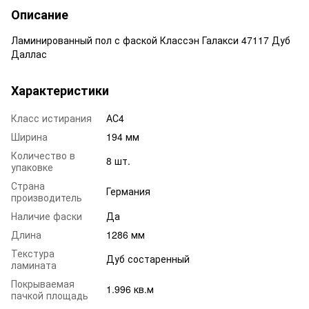
Описание
Ламинированный пол с фаской Классэн Галакси 47117 Дуб
Даллас
Характеристики
Класс истирания
АС4
Ширина
194 мм
Количество в
8 шт.
упаковке
Страна
Германия
производитель
Наличие фаски
Да
Длина
1286 мм
Текстура
Дуб состаренный
ламината
Покрываемая
1.996 кв.м
пачкой площадь