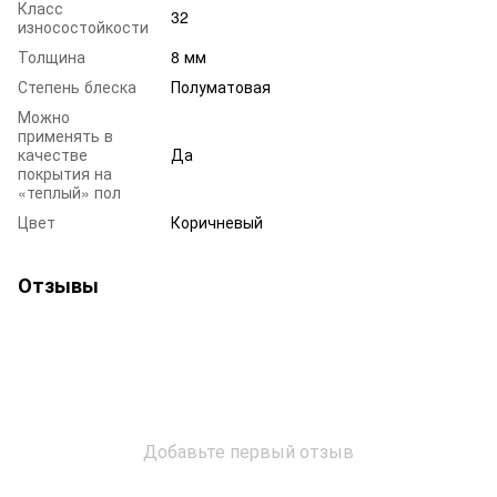
Класс
32
износостойкости
Толщина
8 мм
Степень блеска
Полуматовая
Можно
применять в
качестве
Да
покрытия на
«теплый» пол
Цвет
Коричневый
Отзывы
Добавьте первый отзыв