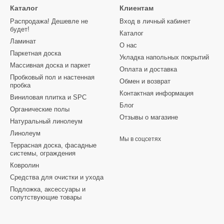
Каталог
Клиентам
Распродажа! Дешевле не
Вход в личный кабинет
будет!
Каталог
Ламинат
О нас
Паркетная доска
Укладка напольных покрытий
Массивная доска и паркет
Оплата и доставка
Пробковый пол и настенная
Обмен и возврат
пробка
Контактная информация
Виниловая плитка и SPC
Блог
Органические полы
Отзывы о магазине
Натуральный линолеум
Линолеум
Мы в соцсетях
Террасная доска, фасадные
системы, ограждения
Ковролин
Средства для очистки и ухода
Подложка, аксессуары и
сопутствующие товары