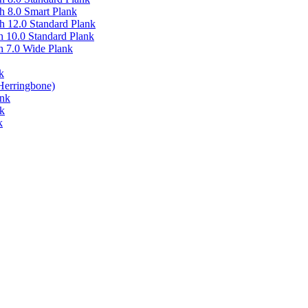
 8.0 Smart Plank
 12.0 Standard Plank
 10.0 Standard Plank
 7.0 Wide Plank
k
Herringbone)
ank
k
k