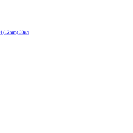
V4 (12mm) 33кл