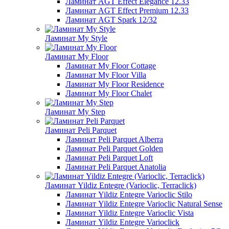
Ламинат AGT Effect Elegance 12.33
Ламинат AGT Effect Premium 12.33
Ламинат AGT Spark 12/32
Ламинат My Style
Ламинат My Floor
Ламинат My Floor Cottage
Ламинат My Floor Villa
Ламинат My Floor Residence
Ламинат My Floor Chalet
Ламинат My Step
Ламинат Peli Parquet
Ламинат Peli Parquet Alberra
Ламинат Peli Parquet Golden
Ламинат Peli Parquet Loft
Ламинат Peli Parquet Anatolia
Ламинат Yildiz Entegre (Varioclic, Terraclick)
Ламинат Yildiz Entegre Varioclic Stilo
Ламинат Yildiz Entegre Varioclic Natural Sense
Ламинат Yildiz Entegre Varioclic Vista
Ламинат Yildiz Entegre Varioclick