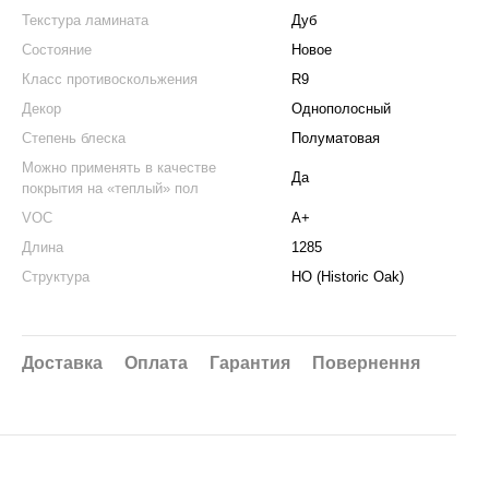
Текстура ламината
Дуб
Состояние
Новое
Класс противоскольжения
R9
Декор
Однополосный
Степень блеска
Полуматовая
Можно применять в качестве
Да
покрытия на «теплый» пол
VOC
A+
Длина
1285
Структура
HO (Historic Oak)
Доставка
Оплата
Гарантия
Повернення