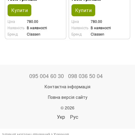
Купити
Купити
Ціна
780.00
Ціна
780.00
Наявність
В наявності
Наявність
В наявності
Бренд
Classen
Бренд
Classen
095 004 60 30
098 036 50 04
Контактна інформація
Повна версія сайту
© 2026
Укр
Рус
Інтернет-магазин створений з Хорошоп