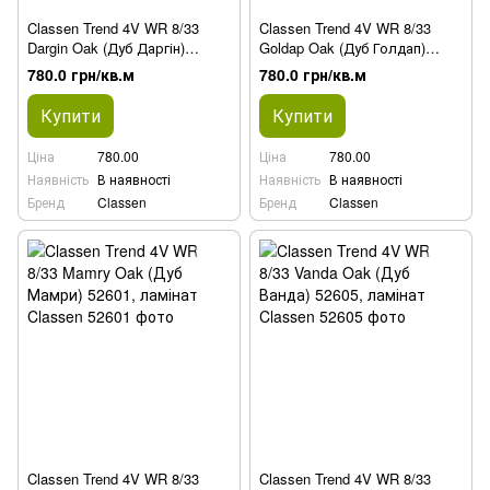
Classen Trend 4V WR 8/33
Classen Trend 4V WR 8/33
Dargin Oak (Дуб Даргін)
Goldap Oak (Дуб Голдап)
52599, ламінат
52600, ламінат
780.0 грн/кв.м
780.0 грн/кв.м
Купити
Купити
Ціна
780.00
Ціна
780.00
Наявність
В наявності
Наявність
В наявності
Бренд
Classen
Бренд
Classen
Classen Trend 4V WR 8/33
Classen Trend 4V WR 8/33