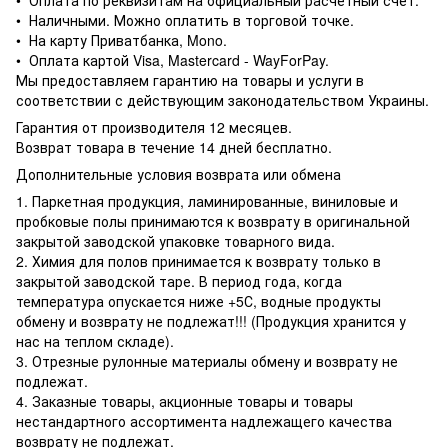
• Оплата по реквизитам на официальный расчетный счет.
• Наличными. Можно оплатить в торговой точке.
• На карту Приватбанка, Mono.
• Оплата картой Visa, Mastercard - WayForPay.
Мы предоставляем гарантию на товары и услуги в
соответствии с действующим законодательством Украины.
Гарантия от производителя 12 месяцев.
Возврат товара в течение 14 дней бесплатно.
Дополнительные условия возврата или обмена
1. Паркетная продукция, ламинированные, виниловые и
пробковые полы принимаются к возврату в оригинальной
закрытой заводской упаковке товарного вида.
2. Химия для полов принимается к возврату только в
закрытой заводской таре. В период года, когда
температура опускается ниже +5С, водные продукты
обмену и возврату не подлежат!!! (Продукция хранится у
нас на теплом складе).
3. Отрезные рулонные материалы обмену и возврату не
подлежат.
4. Заказные товары, акционные товары и товары
нестандартного ассортимента надлежащего качества
возврату не подлежат.