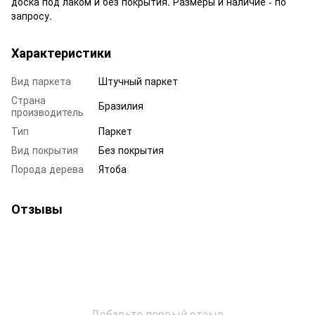
доска под лаком и без покрытия. Размеры и наличие - по
запросу.
Характеристики
Вид паркета
Штучный паркет
Страна
Бразилия
производитель
Тип
Паркет
Вид покрытия
Без покрытия
Порода дерева
Ятоба
Отзывы
Добавьте первый отзыв