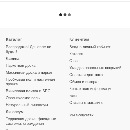
Каталог
Клиентам
Распродажа! Дешевле не
Вход в личный кабинет
будет!
Каталог
Ламинат
О нас
Паркетная доска
Укладка напольных покрытий
Массивная доска и паркет
Оплата и доставка
Пробковый пол и настенная
Обмен и возврат
пробка
Контактная информация
Виниловая плитка и SPC
Блог
Органические полы
Отзывы о магазине
Натуральный линолеум
Линолеум
Мы в соцсетях
Террасная доска, фасадные
системы, ограждения