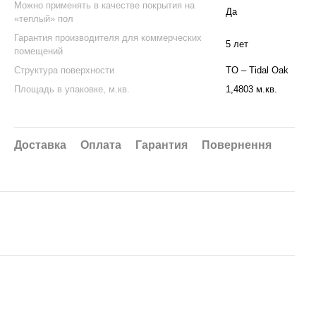
Можно применять в качестве покрытия на
Да
«теплый» пол
Гарантия производителя для коммерческих
5 лет
помещений
Структура поверхности
TO – Tidal Oak
Площадь в упаковке, м.кв.
1,4803 м.кв.
Доставка
Оплата
Гарантия
Повернення