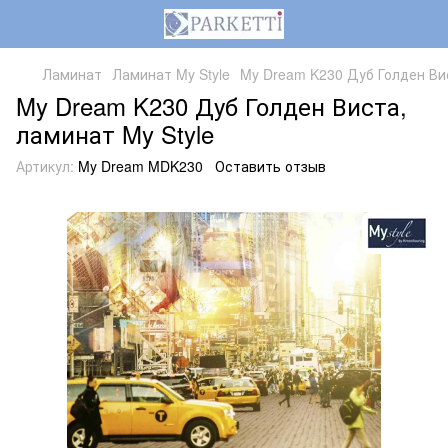
Ламинат
Ламинат My Style
My Dream K230 Дуб Голден Вис
My Dream K230 Дуб Голден Виста,
ламинат My Style
Артикул:
My Dream MDK230
Оставить отзыв