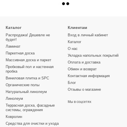
Каталог
Клиентам
Распродажа! Дешевле не
Вход в личный кабинет
будет!
Каталог
Ламинат
О нас
Паркетная доска
Укладка напольных покрытий
Массивная доска и паркет
Оплата и доставка
Пробковый пол и настенная
Обмен и возврат
пробка
Контактная информация
Виниловая плитка и SPC
Блог
Органические полы
Отзывы о магазине
Натуральный линолеум
Линолеум
Мы в соцсетях
Террасная доска, фасадные
системы, ограждения
Ковролин
Средства для очистки и ухода