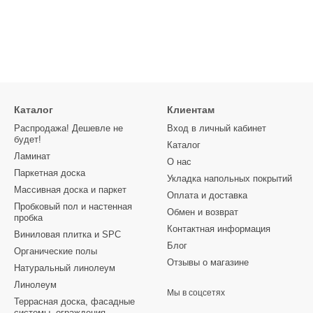
Каталог
Клиентам
Распродажа! Дешевле не
Вход в личный кабинет
будет!
Каталог
Ламинат
О нас
Паркетная доска
Укладка напольных покрытий
Массивная доска и паркет
Оплата и доставка
Пробковый пол и настенная
Обмен и возврат
пробка
Контактная информация
Виниловая плитка и SPC
Блог
Органические полы
Отзывы о магазине
Натуральный линолеум
Линолеум
Мы в соцсетях
Террасная доска, фасадные
системы, ограждения