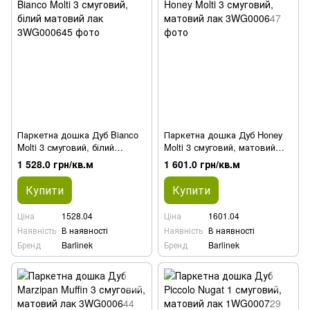
Паркетна дошка Дуб Bianco
Паркетна дошка Дуб Honey
Molti 3 смуговий, білий
Molti 3 смуговий, матовий
матовий лак
лак
1 528.0 грн/кв.м
1 601.0 грн/кв.м
Купити
Купити
Ціна
1528.04
Ціна
1601.04
Наявність
В наявності
Наявність
В наявності
Бренд
Barlinek
Бренд
Barlinek