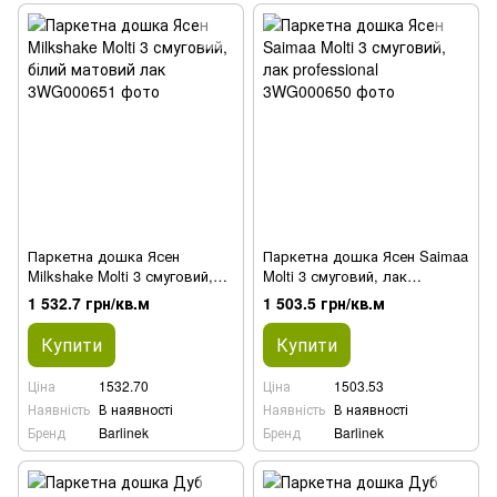
Паркетна дошка Ясен
Паркетна дошка Ясен Saimaa
Milkshake Molti 3 смуговий,
Molti 3 смуговий, лак
білий матовий лак
professional
1 532.7 грн/кв.м
1 503.5 грн/кв.м
Купити
Купити
Ціна
1532.70
Ціна
1503.53
Наявність
В наявності
Наявність
В наявності
Бренд
Barlinek
Бренд
Barlinek