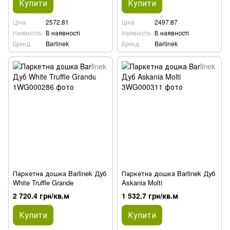
Купити
Купити
Ціна
2572.81
Ціна
2497.87
Наявність
В наявності
Наявність
В наявності
Бренд
Barlinek
Бренд
Barlinek
Паркетна дошка Barlinek Дуб
Паркетна дошка Barlinek Дуб
White Truffle Grande
Askania Molti
2 720.4 грн/кв.м
1 532.7 грн/кв.м
Купити
Купити