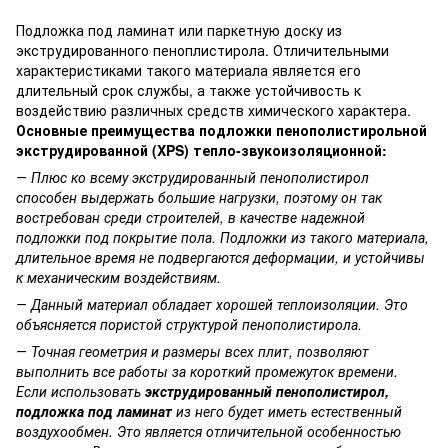
Подложка под ламинат или паркетную доску из
экструдированного пеноплистирола. Отличительными
характеристиками такого материала является его
длительный срок службы, а также устойчивость к
воздействию различных средств химического характера.
Основные преимущества подложки пенополистирольной
экструдированной (XPS) тепло-звукоизоляционной:
― Плюс ко всему экструдированный пенополистирол
способен выдержать большие нагрузки, поэтому он так
востребован среди строителей, в качестве надежной
подложки под покрытие пола. Подложки из такого материала,
длительное время не подвергаются деформации, и устойчивы
к механическим воздействиям.
― Данный материал обладает хорошей теплоизоляции. Это
объясняется пористой структурой пенополистирола.
― Точная геометрия и размеры всех плит, позволяют
выполнить все работы за короткий промежуток времени.
Если использовать
экструдированный пенополистирол,
подложка под ламинат
из него будет иметь естественный
воздухообмен. Это является отличительной особенностью