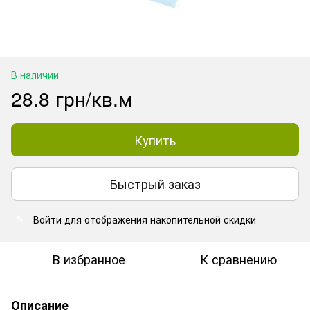
В наличии
28.8 грн/кв.м
Купить
Быстрый заказ
Войти
для отображения накопительной скидки
%
В избранное
К сравнению
Описание