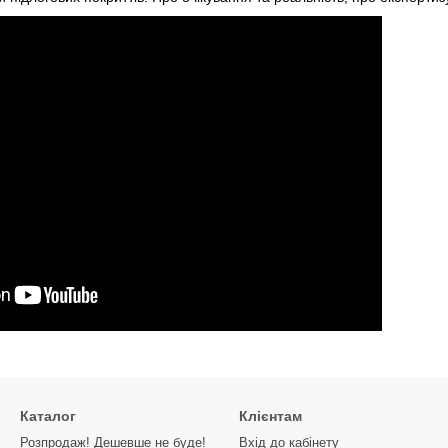
Каталог
Клієнтам
Розпродаж! Дешевше не буде!
Вхід до кабінету