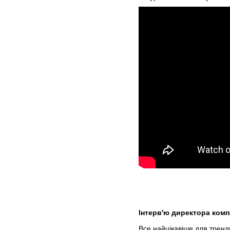
Інтерв'ю директора компа
Все найцікавіше для тренди