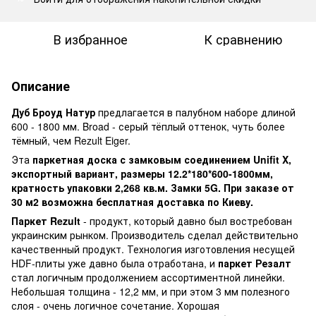
В избранное
К сравнению
Описание
Дуб Броуд Натур
предлагается в палубном наборе длиной
600 - 1800 мм. Broad - серый тёплый оттенок, чуть более
тёмный, чем
Rezult Eiger
.
Эта
паркетная доска с замковым соединением Unifit X,
экспортный вариант, размеры 12.2*180*600-1800мм,
кратность упаковки 2,268 кв.м. Замки 5G. При заказе от
30 м2 возможна бесплатная доставка по Киеву.
Паркет Rezult
- продукт, который давно был востребован
украинским рынком. Производитель сделал действительно
качественный продукт. Технология изготовления несущей
HDF-плиты уже давно была отработана, и
паркет Резалт
стал логичным продолжением ассортиментной линейки.
Небольшая толщина - 12,2 мм, и при этом 3 мм полезного
слоя - очень логичное сочетание. Хорошая