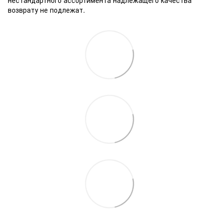
нестандартного ассортимента надлежащего качества
возврату не подлежат.