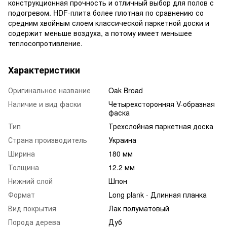
конструкционная прочность и отличный выбор для полов с
подогревом. HDF-плита более плотная по сравнению со
средним хвойным слоем классической паркетной доски и
содержит меньше воздуха, а потому имеет меньшее
теплосопротивление.
Характеристики
Оригинальное название
Oak Broad
Наличие и вид фаски
Четырехсторонняя V-образная
фаска
Тип
Трехслойная паркетная доска
Страна производитель
Украина
Ширина
180 мм
Толщина
12.2 мм
Нижний слой
Шпон
Формат
Long plank - Длинная планка
Вид покрытия
Лак полуматовый
Порода дерева
Дуб