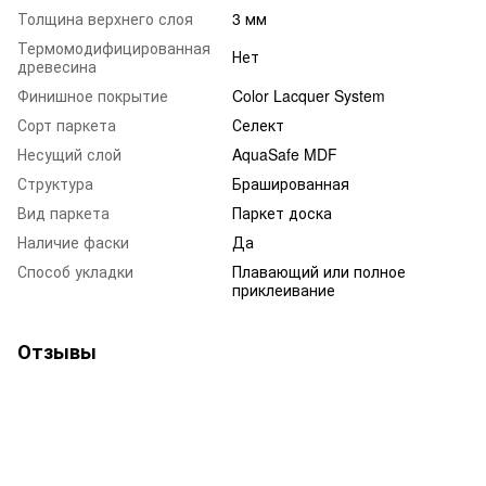
Толщина верхнего слоя
3 мм
Термомодифицированная
Нет
древесина
Финишное покрытие
Color Lacquer System
Сорт паркета
Селект
Несущий слой
AquaSafe MDF
Структура
Брашированная
Вид паркета
Паркет доска
Наличие фаски
Да
Способ укладки
Плавающий или полное
приклеивание
Отзывы