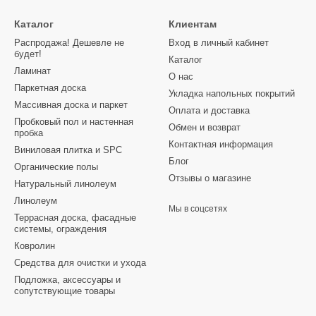
Каталог
Клиентам
Распродажа! Дешевле не
Вход в личный кабинет
будет!
Каталог
Ламинат
О нас
Паркетная доска
Укладка напольных покрытий
Массивная доска и паркет
Оплата и доставка
Пробковый пол и настенная
Обмен и возврат
пробка
Контактная информация
Виниловая плитка и SPC
Блог
Органические полы
Отзывы о магазине
Натуральный линолеум
Линолеум
Мы в соцсетях
Террасная доска, фасадные
системы, ограждения
Ковролин
Средства для очистки и ухода
Подложка, аксессуары и
сопутствующие товары