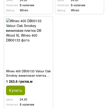
Наличие
В наличии
Наличие
В наличии
Бренд
Wineo
Бренд
Wineo
Wineo 400 DB00133 Valour Oak
Smokey виниловая плитка
DB Wood XL
1 263.6 грн/кв.м
Купить
Цена
24.30
Наличие
В наличии