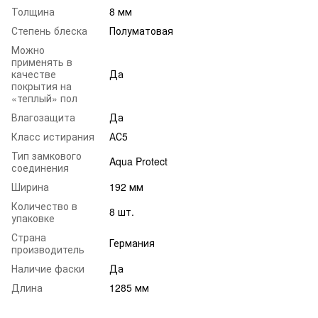
Толщина
8 мм
Степень блеска
Полуматовая
Можно
применять в
качестве
Да
покрытия на
«теплый» пол
Влагозащита
Да
Класс истирания
АС5
Тип замкового
Aqua Protect
соединения
Ширина
192 мм
Количество в
8 шт.
упаковке
Страна
Германия
производитель
Наличие фаски
Да
Длина
1285 мм