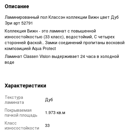
Описание
Ламинированный пол Классэн коллекции Вижн цвет Дуб
Эри арт 52791
Коллекция Вижн - это ламинат с повышенной
износостойкостью (33 класс), водостойкий, С четырех
сторонней фаской.. Замки соединений пропитаны восковой
композицией Aqua Protect
Ламинат Classen Vision выдерживает 24 часа в холодной
воде
Характеристики
Текстура
Дуб
ламината
Покрываемая
1.973 кв.м
пачкой площадь
Класс
33
износостойкости