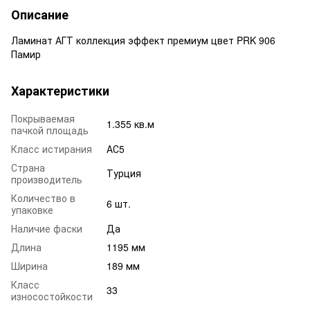
Описание
Ламинат АГТ коллекция эффект премиум цвет PRK 906
Памир
Характеристики
Покрываемая
1.355 кв.м
пачкой площадь
Класс истирания
АС5
Страна
Турция
производитель
Количество в
6 шт.
упаковке
Наличие фаски
Да
Длина
1195 мм
Ширина
189 мм
Класс
33
износостойкости