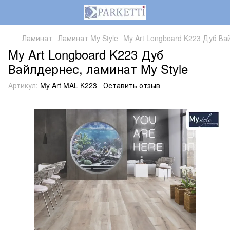
Ламинат
Ламинат My Style
My Art Longboard K223 Дуб Ва
My Art Longboard K223 Дуб
Вайлдернес, ламинат My Style
Артикул:
My Art MAL K223
Оставить отзыв