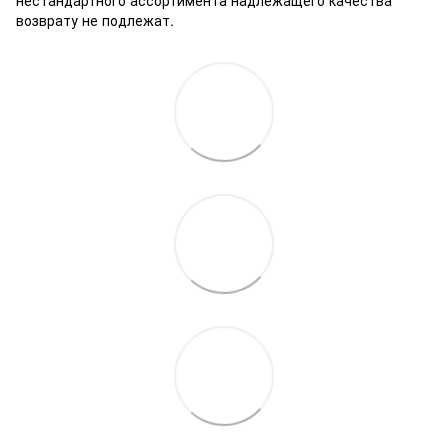
нестандартного ассортимента надлежащего качества
возврату не подлежат.