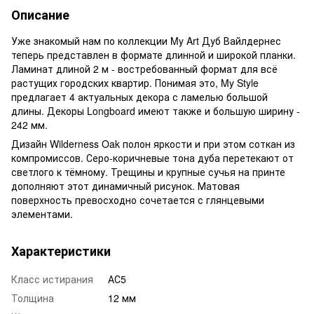
Описание
Уже знакомый нам по коллекции My Art Дуб Вайлдернес
теперь представлен в формате длинной и широкой планки.
Ламинат длиной 2 м - востребованный формат для всё
растущих городских квартир. Понимая это, My Style
предлагает 4 актуальных декора с ламелью большой
длины. Декоры Longboard имеют также и большую ширину -
242 мм.
Дизайн Wilderness Oak полон яркости и при этом соткан из
компромиссов. Серо-коричневые тона дуба перетекают от
светлого к тёмному. Трещины и крупные сучья на принте
дополняют этот динамичный рисунок. Матовая
поверхность превосходно сочетается с глянцевыми
элементами.
Характеристики
Класс истирания
АС5
Толщина
12 мм