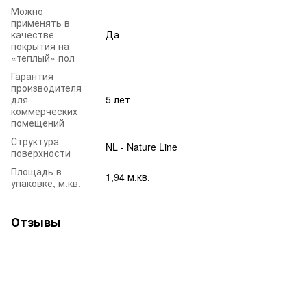
Можно
применять в
качестве
Да
покрытия на
«теплый» пол
Гарантия
производителя
для
5 лет
коммерческих
помещений
Структура
NL - Nature Line
поверхности
Площадь в
1,94 м.кв.
упаковке, м.кв.
Отзывы