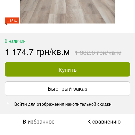
−15%
В наличии
1 174.7 грн/кв.м
1 382.0 грн/кв.м
Купить
Быстрый заказ
Войти
для отображения накопительной скидки
%
В избранное
К сравнению