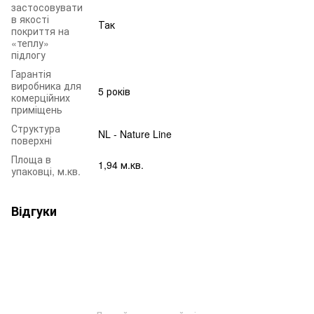
застосовувати
в якості
Так
покриття на
«теплу»
підлогу
Гарантія
виробника для
5 років
комерційних
приміщень
Структура
NL - Nature Line
поверхні
Площа в
1,94 м.кв.
упаковці, м.кв.
Відгуки