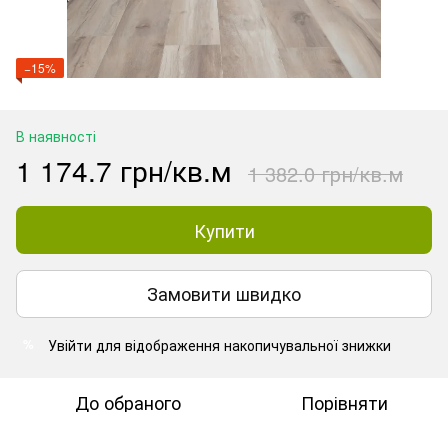
−15%
В наявності
1 174.7 грн/кв.м
1 382.0 грн/кв.м
Купити
Замовити швидко
Увійти
для відображення накопичувальної знижки
%
До обраного
Порівняти