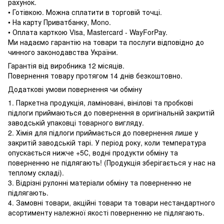
рахунок.
• Готівкою. Можна сплатити в торговій точці.
• На карту Приватбанку, Mono.
• Оплата карткою Visa, Mastercard - WayForPay.
Ми надаємо гарантію на товари та послуги відповідно до
чинного законодавства України.
Гарантія від виробника 12 місяців.
Повернення товару протягом 14 днів безкоштовно.
Додаткові умови повернення чи обміну
1. Паркетна продукція, ламіновані, вінілові та пробкові
підлоги приймаються до повернення в оригінальній закритій
заводській упаковці товарного вигляду.
2. Хімія для підлоги приймається до повернення лише у
закритій заводській тарі. У період року, коли температура
опускається нижче +5С, водні продукти обміну та
поверненню не підлягають! (Продукція зберігається у нас на
теплому складі).
3. Відрізні рулонні матеріали обміну та поверненню не
підлягають.
4. Замовні товари, акційні товари та товари нестандартного
асортименту належної якості поверненню не підлягають.