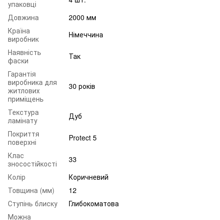
упаковці
Довжина
2000 мм
Країна
Німеччина
виробник
Наявність
Так
фаски
Гарантія
виробника для
30 років
житлових
приміщень
Текстура
Дуб
ламінату
Покриття
Protect 5
поверхні
Клас
33
зносостійкості
Колір
Коричневий
Товщина (мм)
12
Ступінь блиску
Глибокоматова
Можна