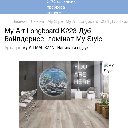
Ламінат
Ламінат My Style
My Art Longboard K223 Дуб Вайл
My Art Longboard K223 Дуб
Вайлдернес, ламінат My Style
Артикул:
My Art MAL K223
Написати відгук