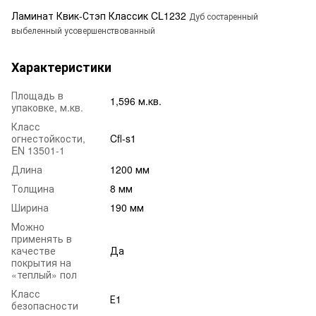
Ламинат Квик-Стэп Классик CL1232
Дуб состаренный
выбеленный усовершенствованный
Характеристики
Площадь в
1,596 м.кв.
упаковке, м.кв.
Класс
огнестойкости,
Cfl-s1
EN 13501-1
Длина
1200 мм
Толщина
8 мм
Ширина
190 мм
Можно
применять в
качестве
Да
покрытия на
«теплый» пол
Класс
Е1
безопасности