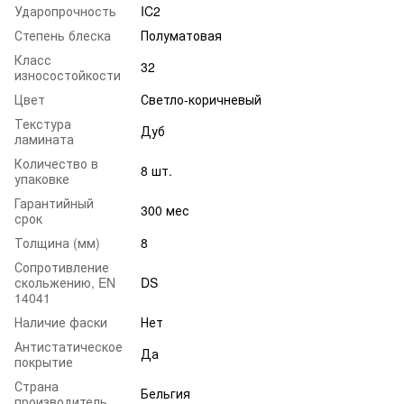
Ударопрочность
IC2
Степень блеска
Полуматовая
Класс
32
износостойкости
Цвет
Светло-коричневый
Текстура
Дуб
ламината
Количество в
8 шт.
упаковке
Гарантийный
300 мес
срок
Толщина (мм)
8
Сопротивление
скольжению, EN
DS
14041
Наличие фаски
Нет
Антистатическое
Да
покрытие
Страна
Бельгия
производитель