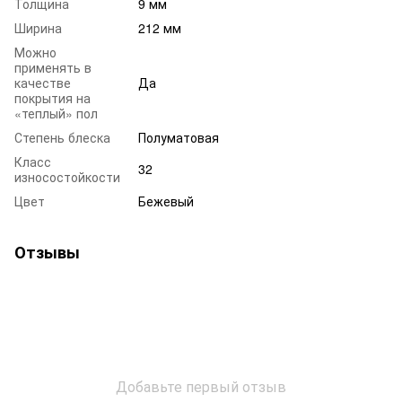
Толщина
9 мм
Ширина
212 мм
Можно
применять в
качестве
Да
покрытия на
«теплый» пол
Степень блеска
Полуматовая
Класс
32
износостойкости
Цвет
Бежевый
Отзывы
Добавьте первый отзыв