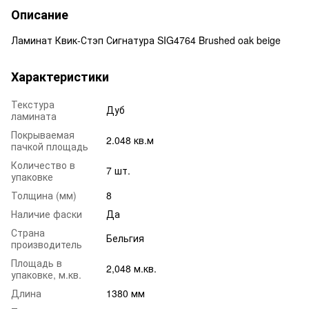
Описание
Ламинат Квик-Стэп Сигнатура SIG4764 Brushed oak beige
Характеристики
Текстура
Дуб
ламината
Покрываемая
2.048 кв.м
пачкой площадь
Количество в
7 шт.
упаковке
Толщина (мм)
8
Наличие фаски
Да
Страна
Бельгия
производитель
Площадь в
2,048 м.кв.
упаковке, м.кв.
Длина
1380 мм