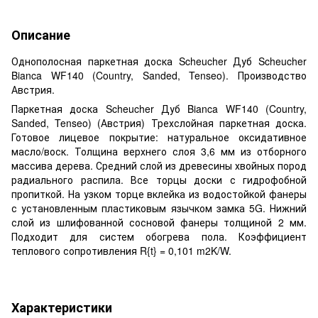
Описание
Однополосная паркетная доска Scheucher Дуб Scheucher
Bianca WF140 (Country, Sanded, Tenseo). Производство
Австрия.
Паркетная доска Scheucher Дуб Bianca WF140 (Country,
Sanded, Tenseo) (Австрия) Трехслойная паркетная доска.
Готовое лицевое покрытие: натуральное оксидативное
масло/воск. Толщина верхнего слоя 3,6 мм из отборного
массива дерева. Средний слой из древесины хвойных пород
радиального распила. Все торцы доски с гидрофобной
пропиткой. На узком торце вклейка из водостойкой фанеры
с установленным пластиковым язычком замка 5G. Нижний
слой из шлифованной сосновой фанеры толщиной 2 мм.
Подходит для систем обогрева пола. Коэффициент
теплового сопротивления R{t} = 0,101 m2K/W.
Характеристики