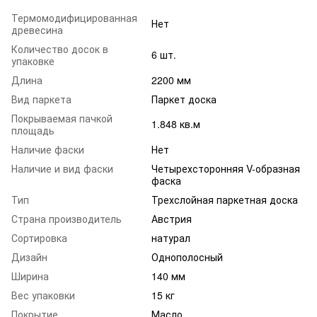
Термомодифицированная
Нет
древесина
Количество досок в
6 шт.
упаковке
Длина
2200 мм
Вид паркета
Паркет доска
Покрываемая пачкой
1.848 кв.м
площадь
Наличие фаски
Нет
Наличие и вид фаски
Четырехсторонняя V-образная
фаска
Тип
Трехслойная паркетная доска
Страна производитель
Австрия
Сортировка
натурал
Дизайн
Однополосный
Ширина
140 мм
Вес упаковки
15 кг
Покрытие
Масло