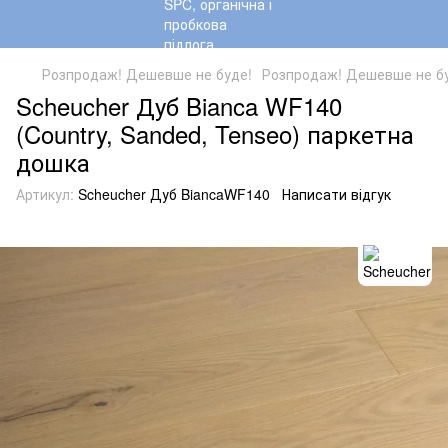
Розпродаж! Дешевше не буде!
Розпродаж! Дешевше не бу
Scheucher Дуб Bianca WF140
(Country, Sanded, Tenseo) паркетна
дошка
Артикул:
Scheucher Дуб BiancaWF140
Написати відгук