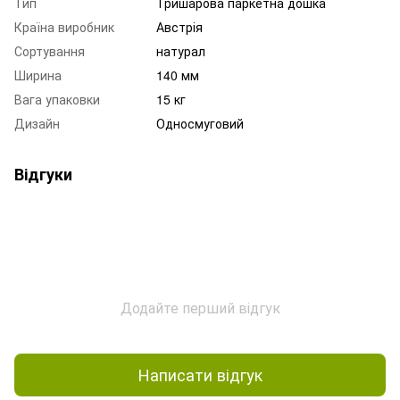
Тип
Тришарова паркетна дошка
Країна виробник
Австрія
Сортування
натурал
Ширина
140 мм
Вага упаковки
15 кг
Дизайн
Односмуговий
Відгуки
Додайте перший відгук
Написати відгук