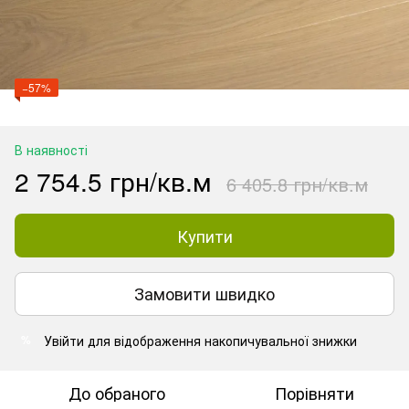
−57%
В наявності
2 754.5 грн/кв.м
6 405.8 грн/кв.м
Купити
Замовити швидко
Увійти
для відображення накопичувальної знижки
%
До обраного
Порівняти