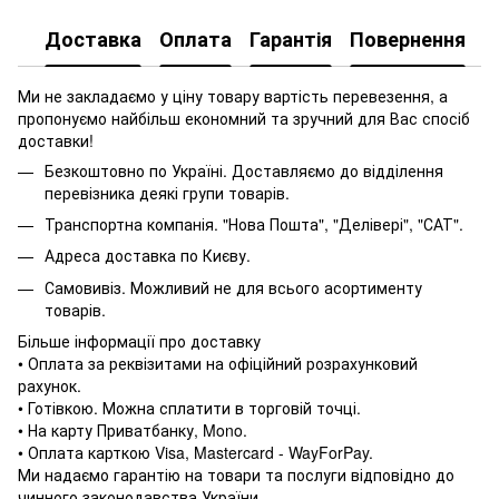
Доставка
Оплата
Гарантія
Повернення
Ми не закладаємо у ціну товару вартість перевезення, а
пропонуємо найбільш економний та зручний для Вас спосіб
доставки!
Безкоштовно по Україні. Доставляємо до відділення
перевізника деякі групи товарів.
Транспортна компанія. "Нова Пошта", "Делівері", "САТ".
Адреса доставка по Києву.
Самовивіз. Можливий не для всього асортименту
товарів.
Більше інформації про доставку
• Оплата за реквізитами на офіційний розрахунковий
рахунок.
• Готівкою. Можна сплатити в торговій точці.
• На карту Приватбанку, Mono.
• Оплата карткою Visa, Mastercard - WayForPay.
Ми надаємо гарантію на товари та послуги відповідно до
чинного законодавства України.