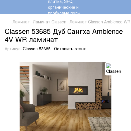
Ламинат
Ламинат Classen
Ламинат Classen Ambience WR
Classen 53685 Дуб Сангха Ambience
4V WR ламинат
Артикул:
Classen 53685
Оставить отзыв