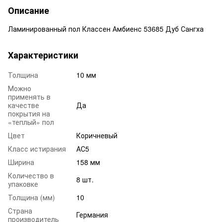
Описание
Ламинированный пол Классен Амбиенс 53685 Дуб Сангха
Характеристики
Толщина
10 мм
Можно
применять в
качестве
Да
покрытия на
«теплый» пол
Цвет
Коричневый
Класс истирания
АС5
Ширина
158 мм
Количество в
8 шт.
упаковке
Толщина (мм)
10
Страна
Германия
производитель