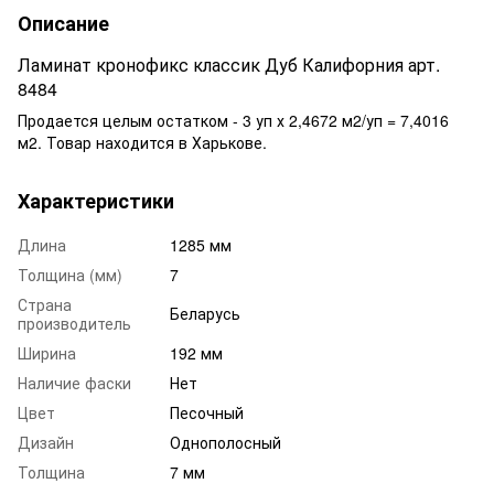
Описание
Ламинат кронофикс классик Дуб Калифорния арт.
8484
Продается целым остатком - 3 уп х 2,4672 м2/уп = 7,4016
м2. Товар находится в Харькове.
Характеристики
Длина
1285 мм
Толщина (мм)
7
Страна
Беларусь
производитель
Ширина
192 мм
Наличие фаски
Нет
Цвет
Песочный
Дизайн
Однополосный
Толщина
7 мм