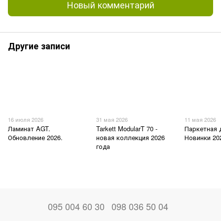
Новый комментарий
Другие записи
16 июля 2026
31 мая 2026
11 мая 2026
Ламинат AGT.
Tarkett ModularT 70 -
Паркетная д
Обновление 2026.
новая коллекция 2026
Новинки 20
года
095 004 60 30
098 036 50 04