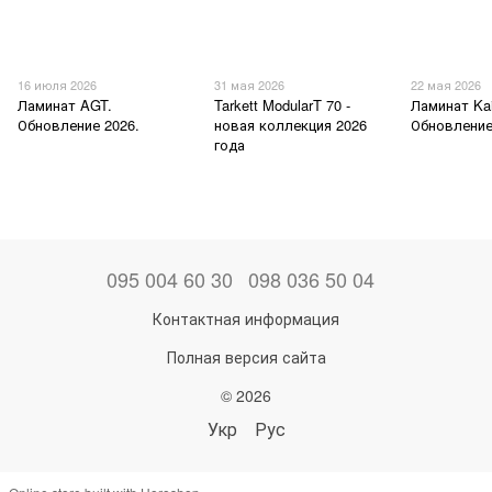
16 июля 2026
31 мая 2026
22 мая 2026
Ламинат AGT.
Tarkett ModularT 70 -
Ламинат Kai
Обновление 2026.
новая коллекция 2026
Обновление
года
095 004 60 30
098 036 50 04
Контактная информация
Полная версия сайта
© 2026
Укр
Рус