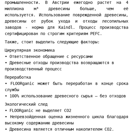
промышленности. В Австрии ежегодно растет на 4
миллиона м³ древесины больше, чем её
используется. Использование поврежденной древесины,
древесины от рубок ухода и отходы лесопильных
заводов - норма для Kaindl. Процесс производства
сертифицирован по строгим критериям PEFC.
Также, стоит выделить следующие факторы:
Циркулярная экономика
• Ответственное обращение с ресурсами
• Древесные отходы производства возвращаются в
производственный процесс
Переработка
• FLOORganic может быть переработан в конце срока
службы
• 100% использование древесного сырья – без отходов
Экологический след
• FLOORganic не выделяет CO2
• Непревзойденная оценка жизненного цикла благодаря
высокому содержанию древесины
• Древесина является отличным накопителем CO2.