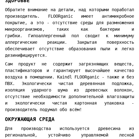
ЗДОРОВЬЕ
Обратите внимание на детали, над которыми поработал
производитель. FLOORganic имеет антимикробное
покрытие, а это - отсутствие среды для размножения
микроорганизмов, таких как бактерии и
грибки. Гипоаллергенный пол сводит к минимуму
аллергические реакции. Закрытая поверхность
обеспечивает отсутствие образования пыли и легко
дезинифицируется.
Сам продукт не содержит загрязняющих веществ,
пластификаторов и гарантирует высочайшее качество
воздуха в помещении. Kaindl FLOORganic - также и без
ПВХ. Экологически чистая деревянная подложка,
изоляция ударного шума из древесных волокон,
отсутствие необходимости дополнительной влагозащиты
и экологически чистая картонная упаковка -
производитель подумал обо всём!
ОКРУЖАЮЩАЯ СРЕДА
Для производства используется древесина из
региональной, устойчиво управляемой лесной