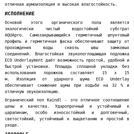
отличная шумоизоляция и высокая влагостойкость.
ИСПОЛНЕНИЕ
Основой этого органического пола является
экологически чистый водостойкий субстрат
AQUApro. Самозакрывающийся герметичный шпунтовый
профиль и герметичная фаска обеспечивают защиту от
прохождения воды сквозь швы замковых
соединений. Влагостойкая звукопоглощающая подложка
ECO Underlayment даёт возможность простой, удобной и
быстрой установки. Площадь сплошной укладки без
использования порожков составляет 15 х 15
м. Изоляция от ударного шума ECO Underlay
обеспечивает снижение шума при ходьбе на 32 % и
отличную звукоизоляцию.
Огранический пол Kaindl - это отличное соотношение
цены и качества. Ударопрочный и устойчивый к
царапинам, особо износостойкий и долговечный,
светостойкий, устойчивый к выцветанию и простой в
уходе.