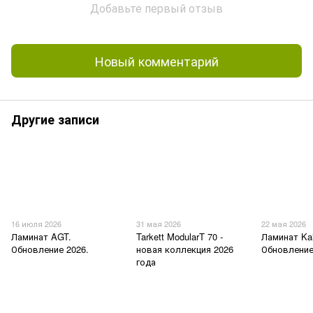
Добавьте первый отзыв
Новый комментарий
Другие записи
16 июля 2026
31 мая 2026
22 мая 2026
Ламинат AGT.
Tarkett ModularT 70 -
Ламинат Kai
Обновление 2026.
новая коллекция 2026
Обновление
года