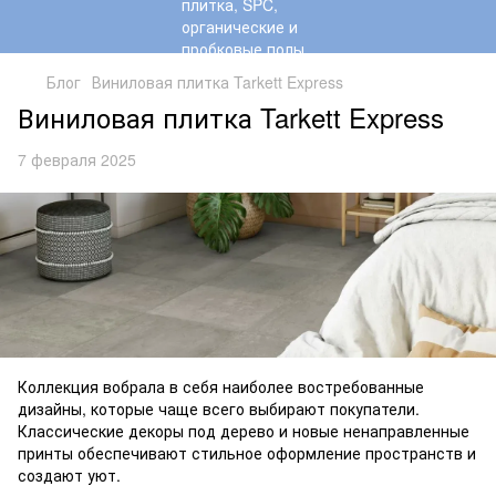
Блог
Виниловая плитка Tarkett Express
Виниловая плитка Tarkett Express
7 февраля 2025
Коллекция вобрала в себя наиболее востребованные
дизайны, которые чаще всего выбирают покупатели.
Классические декоры под дерево и новые ненаправленные
принты обеспечивают стильное оформление пространств и
создают уют.