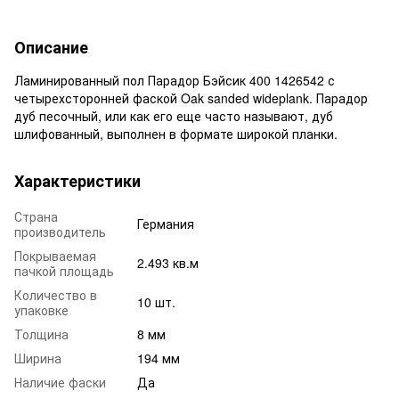
Описание
Ламинированный пол Парадор Бэйсик 400 1426542 с
четырехсторонней фаской Oak sanded wideplank. Парадор
дуб песочный, или как его еще часто называют, дуб
шлифованный, выполнен в формате широкой планки.
Характеристики
Страна
Германия
производитель
Покрываемая
2.493 кв.м
пачкой площадь
Количество в
10 шт.
упаковке
Толщина
8 мм
Ширина
194 мм
Наличие фаски
Да