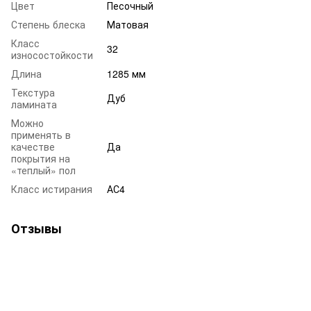
Цвет
Песочный
Степень блеска
Матовая
Класс
32
износостойкости
Длина
1285 мм
Текстура
Дуб
ламината
Можно
применять в
качестве
Да
покрытия на
«теплый» пол
Класс истирания
АС4
Отзывы