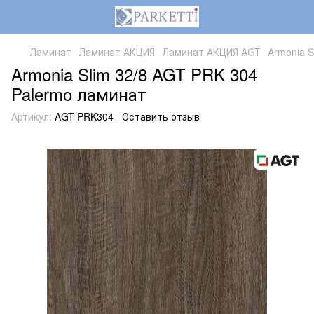
Ламинат
Ламинат АКЦИЯ
Ламинат АКЦИЯ AGT
Armonia S
Armonia Slim 32/8 AGT PRK 304
Palermo ламинат
Артикул:
AGT PRK304
Оставить отзыв