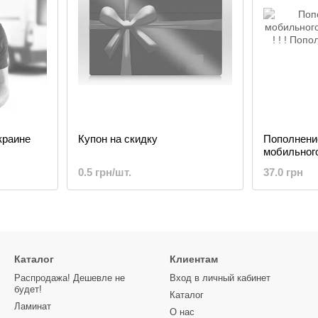
краине
Купон на скидку
Пополнени
мобильног
грн ! ! !
0.5 грн/шт.
37.0 грн
Каталог
Клиентам
Распродажа! Дешевле не
Вход в личный кабинет
будет!
Каталог
Ламинат
О нас