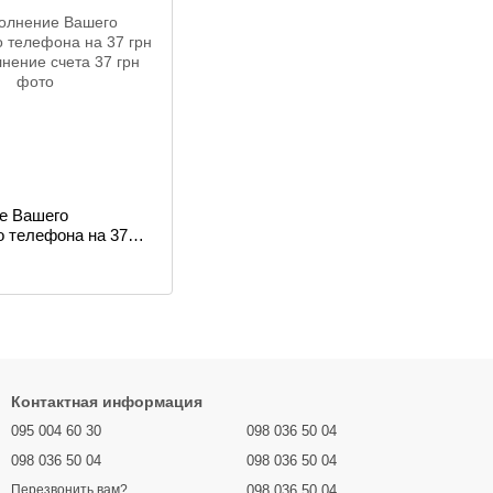
е Вашего
о телефона на 37
Контактная информация
095 004 60 30
098 036 50 04
098 036 50 04
098 036 50 04
098 036 50 04
Перезвонить вам?