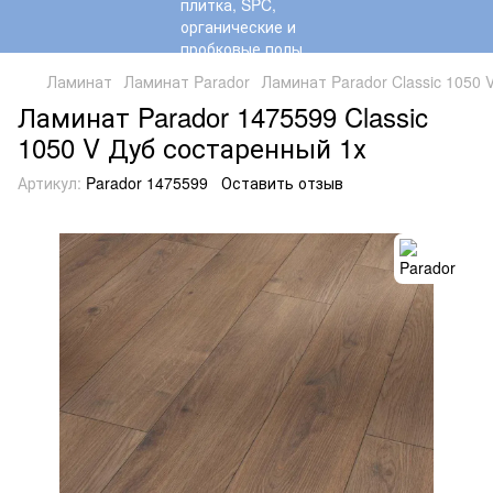
Ламинат
Ламинат Parador
Ламинат Parador Classic 1050 
Ламинат Parador 1475599 Classic
1050 V Дуб состаренный 1х
Артикул:
Parador 1475599
Оставить отзыв