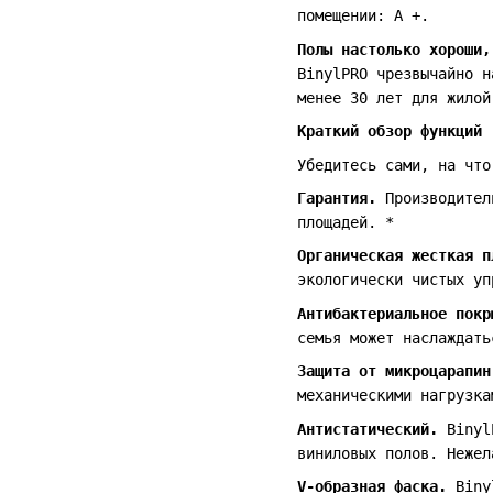
помещении: A +.
Полы настолько хороши,
BinylPRO чрезвычайно н
менее 30 лет для жилой
Краткий обзор функций
Убедитесь сами, на что
Гарантия.
Производител
площадей. *
Органическая жесткая 
экологически чистых уп
Антибактериальное пок
семья может наслаждать
Защита от микроцарапи
механическими нагрузка
Антистатический.
Binyl
виниловых полов. Нежел
V-образная фаска.
Biny