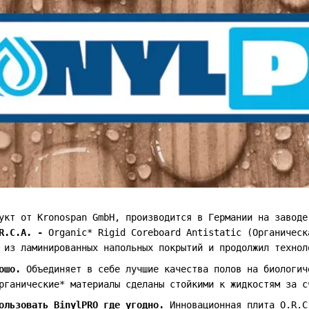
кт от Kronospan GmbH, производится в Германии на заводе
R.C.A. -
Organic* Rigid Coreboard Antistatic (Органическ
 из ламинированных напольных покрытий и продолжил технол
ошо.
Объединяет в себе лучшие качества полов на биологич
рганические* материалы сделаны стойкими к жидкостям за с
пользовать BinylPRO где угодно.
Инновационная плита O.R.C