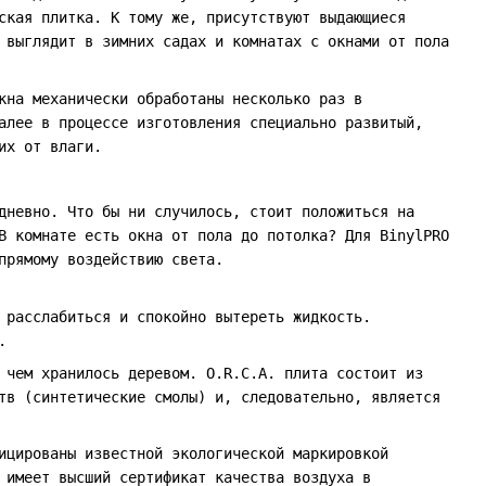
ская плитка. К тому же, присутствуют выдающиеся
 выглядит в зимних садах и комнатах с окнами от пола
кна механически обработаны несколько раз в
алее в процессе изготовления специально развитый,
их от влаги.
дневно. Что бы ни случилось, стоит положиться на
В комнате есть окна от пола до потолка? Для BinylPRO
прямому воздействию света.
 расслабиться и спокойно вытереть жидкость.
.
 чем хранилось деревом. O.R.C.A. плита состоит из
тв (синтетические смолы) и, следовательно, является
ицированы известной экологической маркировкой
 имеет высший сертификат качества воздуха в