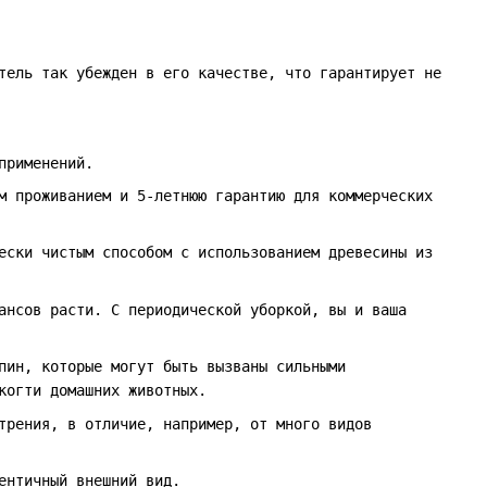
тель так убежден в его качестве, что гарантирует не
применений.
м проживанием и 5-летнюю гарантию для коммерческих
ески чистым способом с использованием древесины из
ансов расти. С периодической уборкой, вы и ваша
пин, которые могут быть вызваны сильными
когти домашних животных.
трения, в отличие, например, от много видов
ентичный внешний вид.