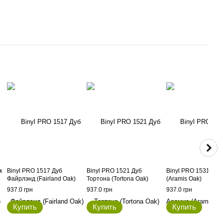
к
Binyl PRO 1517 Дуб
Binyl PRO 1521 Дуб
Binyl PRO 1531 Дуб
Файрлэнд (Fairland Oak)
Тортона (Tortona Oak)
(Aramis Oak)
937.0 грн
937.0 грн
937.0 грн
Купить
Купить
Купить