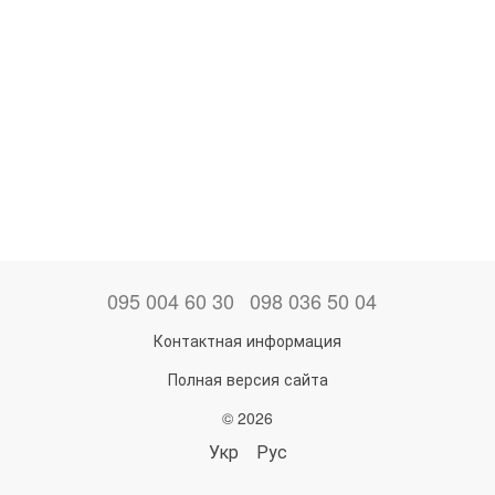
095 004 60 30
098 036 50 04
Контактная информация
Полная версия сайта
© 2026
Укр
Рус