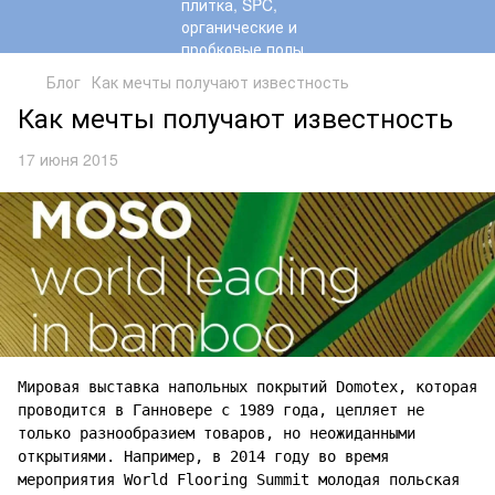
Блог
Как мечты получают известность
Как мечты получают известность
17 июня 2015
Мировая выставка напольных покрытий Domotex, которая
проводится в Ганновере с 1989 года, цепляет не
только разнообразием товаров, но неожиданными
открытиями. Например, в 2014 году во время
мероприятия World Flooring Summit молодая польская