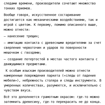
следами времени, производители сочетают множество
тонких приемов.
Вообще говоря, искусственное состаривание
достигается как механическими воздействиями, так и
игрой с цветом. К первому, помимо описанного выше,
можно отнести:
― нанесение трещин;
― имитацию контакта с древесными вредителями за счет
сверления червоточин и ударов по поверхности
мешочком с гвоздями;
― создание потертостей в местах частого контакта с
движущимися предметами.
К особым изыскам производителей можно отнести
намеренные повреждения паркета («следы от падения
мебели»), небрежность столяра и следы инструмента. В
умеренных количествах, разумеется, и исключительно с
чувством вкуса.
Всё это дополняется грамотным окрасом: где-то можно
затемнить древесину, где-то перекрасить не до конца.