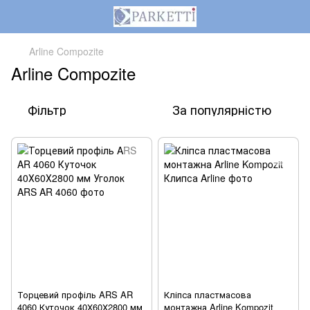
Arline Compozite
Arline Compozite
Фільтр
За популярністю
Торцевий профіль ARS AR
Кліпса пластмасова
4060 Куточок 40Х60Х2800 мм
монтажна Arline Kompozit