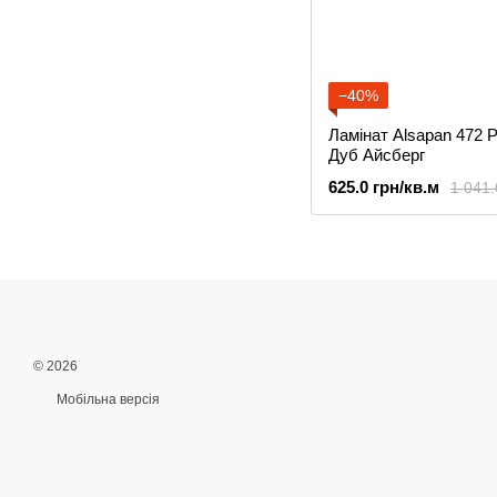
−40%
Ламінат Alsapan 472 P
Дуб Айсберг
625.0 грн/кв.м
1 041.
© 2026
Мобільна версія