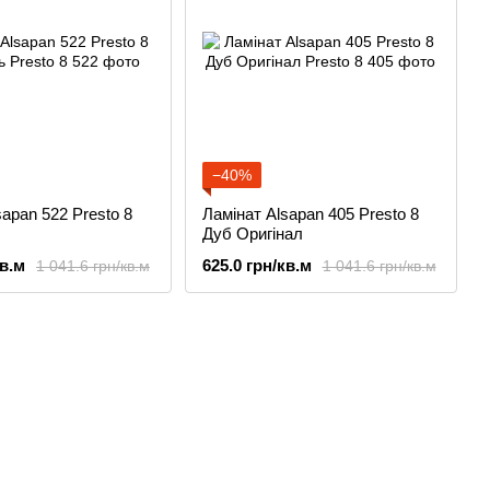
−40%
sapan 522 Presto 8
Ламінат Alsapan 405 Presto 8
Дуб Оригінал
кв.м
625.0 грн/кв.м
1 041.6 грн/кв.м
1 041.6 грн/кв.м