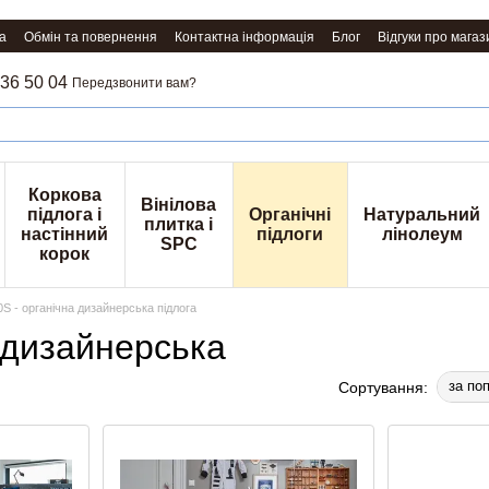
а
Обмін та повернення
Контактна інформація
Блог
Відгуки про магаз
36 50 04
Передзвонити вам?
Коркова
Вінілова
підлога і
Органічні
Натуральний
плитка і
настінний
підлоги
лінолеум
SPC
корок
S - органічна дизайнерська підлога
 дизайнерська
за по
Сортування: