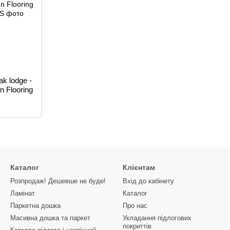
ak lodge -
 Flooring
Каталог
Клієнтам
Розпродаж! Дешевше не буде!
Вхід до кабінету
Ламінат
Каталог
Паркетна дошка
Про нас
Масивна дошка та паркет
Укладання підлогових
покриттів