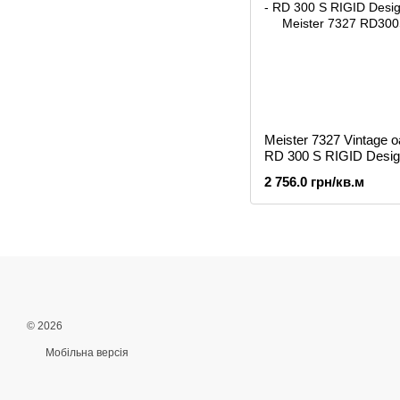
Meister 7327 Vintage o
RD 300 S RIGID Design
2 756.0 грн/кв.м
© 2026
Мобільна версія