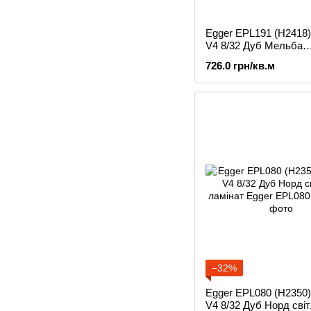
Egger EPL191 (H2418)
V4 8/32 Дуб Мельба
коричневий, ламінат
726.0 грн/кв.м
−32%
Egger EPL080 (H2350)
V4 8/32 Дуб Норд світ