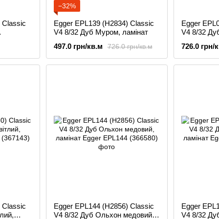
−32%
 Classic
Egger EPL139 (H2834) Classic
Egger EPL0
V4 8/32 Дуб Муром, ламінат
V4 8/32 Ду
ламінат
497.0 грн/кв.м
726.0 грн/
726.0 грн/кв.м
 Classic
Egger EPL144 (H2856) Classic
Egger EPL1
лий,
V4 8/32 Дуб Ольхон медовий,
V4 8/32 Ду