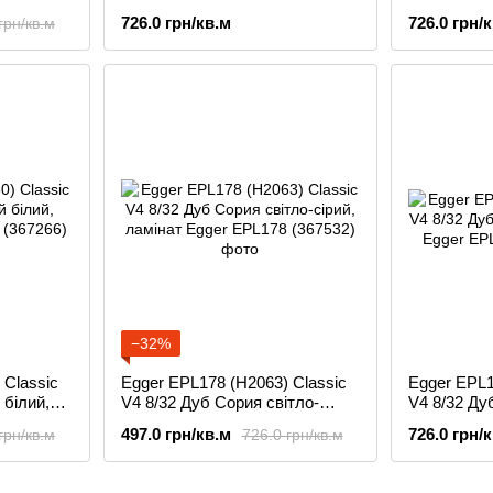
ламінат
ламінат
726.0 грн/кв.м
726.0 грн/
грн/кв.м
−32%
 Classic
Egger EPL178 (H2063) Classic
Egger EPL1
 білий,
V4 8/32 Дуб Сория світло-
V4 8/32 Дуб
сірий, ламінат
ламінат
497.0 грн/кв.м
726.0 грн/
грн/кв.м
726.0 грн/кв.м