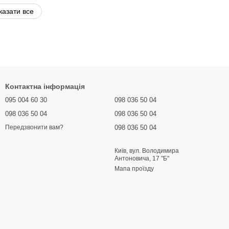
казати все
Контактна інформація
095 004 60 30
098 036 50 04
098 036 50 04
098 036 50 04
098 036 50 04
Передзвонити вам?
Київ, вул. Володимира
Антоновича, 17 "Б"
Мапа проїзду