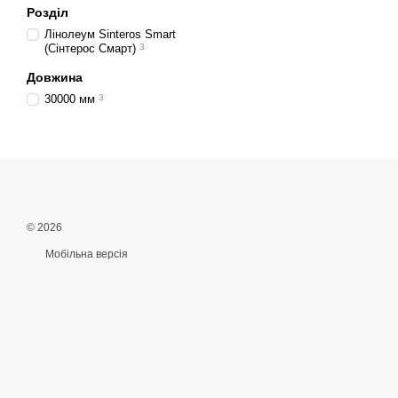
Розділ
Лінолеум Sinteros Smart
(Сінтерос Смарт)
3
Довжина
30000 мм
3
© 2026
Мобільна версія