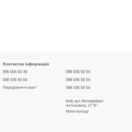
Контактна інформація
095 004 60 30
098 036 50 04
098 036 50 04
098 036 50 04
098 036 50 04
Передзвонити вам?
Київ, вул. Володимира
Антоновича, 17 "Б"
Мапа проїзду