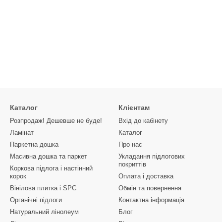
Каталог
Клієнтам
Розпродаж! Дешевше не буде!
Вхід до кабінету
Ламінат
Каталог
Паркетна дошка
Про нас
Масивна дошка та паркет
Укладання підлогових
покриттів
Коркова підлога і настінний
корок
Оплата і доставка
Вінілова плитка і SPC
Обмін та повернення
Органічні підлоги
Контактна інформація
Натуральний лінолеум
Блог