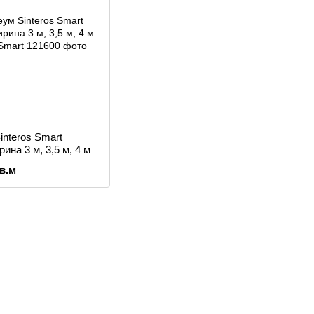
interos Smart
ина 3 м, 3,5 м, 4 м
кв.м