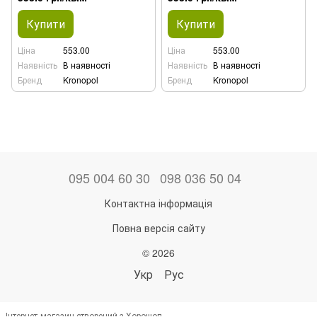
Купити
Купити
Ціна
553.00
Ціна
553.00
Наявність
В наявності
Наявність
В наявності
Бренд
Kronopol
Бренд
Kronopol
095 004 60 30
098 036 50 04
Контактна інформація
Повна версія сайту
© 2026
Укр
Рус
Інтернет-магазин створений з Хорошоп