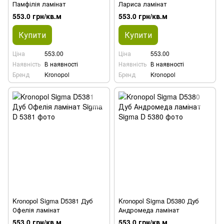
Памфілія ламінат
Лариса ламінат
553.0 грн/кв.м
553.0 грн/кв.м
Купити
Купити
Ціна
553.00
Ціна
553.00
Наявність
В наявності
Наявність
В наявності
Бренд
Kronopol
Бренд
Kronopol
Kronopol Sigma D5381 Дуб
Kronopol Sigma D5380 Дуб
Офелія ламінат
Андромеда ламінат
553.0 грн/кв.м
553.0 грн/кв.м