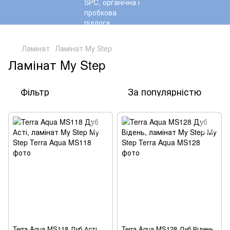
,
Ламінат
Ламінат My Step
Ламінат My Step
Фільтр
За популярністю
Terra Aqua MS118 Дуб Асті,
Terra Aqua MS128 Дуб Відень,