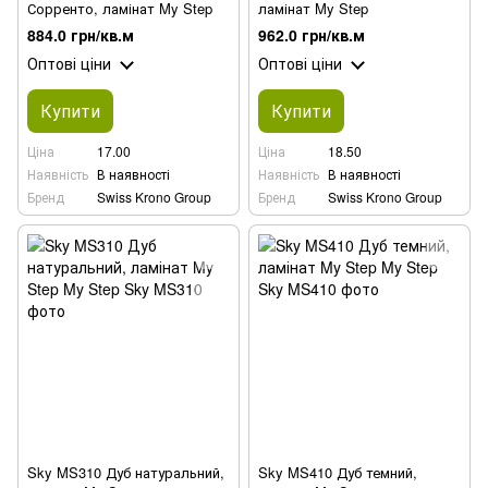
Сорренто, ламінат My Step
ламінат My Step
884.0 грн/кв.м
962.0 грн/кв.м
Оптові ціни
Оптові ціни
Купити
Купити
Ціна
17.00
Ціна
18.50
Наявність
В наявності
Наявність
В наявності
Бренд
Swiss Krono Group
Бренд
Swiss Krono Group
Sky MS310 Дуб натуральний,
Sky MS410 Дуб темний,