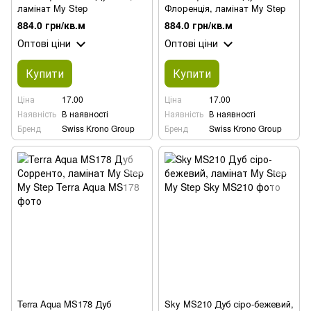
ламінат My Step
Флоренція, ламінат My Step
884.0 грн/кв.м
884.0 грн/кв.м
Оптові ціни
Оптові ціни
Купити
Купити
Ціна
17.00
Ціна
17.00
Наявність
В наявності
Наявність
В наявності
Бренд
Swiss Krono Group
Бренд
Swiss Krono Group
Terra Aqua MS178 Дуб
Sky MS210 Дуб сіро-бежевий,