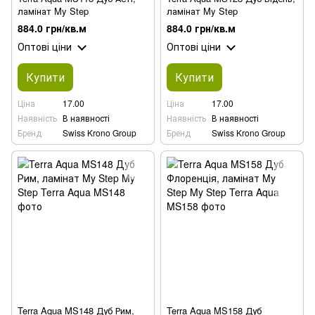
ламінат My Step
ламінат My Step
884.0 грн/кв.м
884.0 грн/кв.м
Оптові ціни
Оптові ціни
Купити
Купити
Ціна
17.00
Ціна
17.00
Наявність
В наявності
Наявність
В наявності
Бренд
Swiss Krono Group
Бренд
Swiss Krono Group
Terra Aqua MS148 Дуб Рим,
Terra Aqua MS158 Дуб