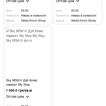
Оптові ціни
Оптові ціни
Ціна
20.00
Ціна
20.00
Наявність
Немає в наявності
Наявність
Немає в наявності
Бренд
Swiss Krono Group
Бренд
Swiss Krono Group
Sky MS810 Дуб білий,
ламінат My Step
1 040.0 грн/кв.м
Оптові ціни
Ціна
20.00