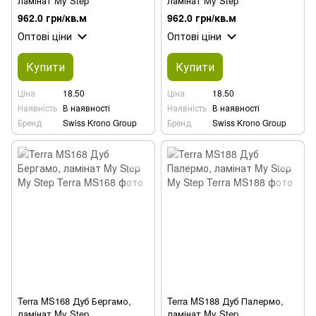
ламінат My Step
ламінат My Step
962.0 грн/кв.м
962.0 грн/кв.м
Оптові ціни
Оптові ціни
Купити
Купити
Ціна
18.50
Ціна
18.50
Наявність
В наявності
Наявність
В наявності
Бренд
Swiss Krono Group
Бренд
Swiss Krono Group
Terra MS168 Дуб Бергамо,
Terra MS188 Дуб Палермо,
ламінат My Step
ламінат My Step