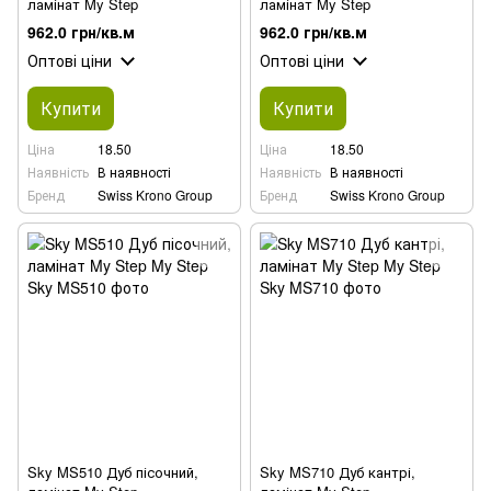
ламінат My Step
ламінат My Step
962.0 грн/кв.м
962.0 грн/кв.м
Оптові ціни
Оптові ціни
Купити
Купити
Ціна
18.50
Ціна
18.50
Наявність
В наявності
Наявність
В наявності
Бренд
Swiss Krono Group
Бренд
Swiss Krono Group
Sky MS510 Дуб пісочний,
Sky MS710 Дуб кантрі,