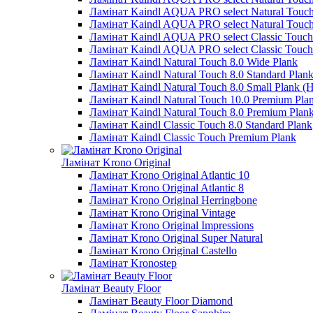
Ламінат Kaindl AQUA PRO select Natural Touch
Ламінат Kaindl AQUA PRO select Natural Touch 
Ламінат Kaindl AQUA PRO select Classic Touch 
Ламінат Kaindl AQUA PRO select Classic Touch
Ламінат Kaindl Natural Touch 8.0 Wide Plank
Ламінат Kaindl Natural Touch 8.0 Standard Plan
Ламінат Kaindl Natural Touch 8.0 Small Plank (
Ламінат Kaindl Natural Touch 10.0 Premium Pla
Ламінат Kaindl Natural Touch 8.0 Premium Plan
Ламінат Kaindl Classic Touch 8.0 Standard Plank
Ламінат Kaindl Classic Touch Premium Plank
Ламінат Krono Original
Ламінат Krono Original Atlantic 10
Ламінат Krono Original Atlantic 8
Ламінат Krono Original Herringbone
Ламінат Krono Original Vintage
Ламінат Krono Original Impressions
Ламінат Krono Original Super Natural
Ламінат Krono Original Castello
Ламінат Kronostep
Ламінат Beauty Floor
Ламінат Beauty Floor Diamond