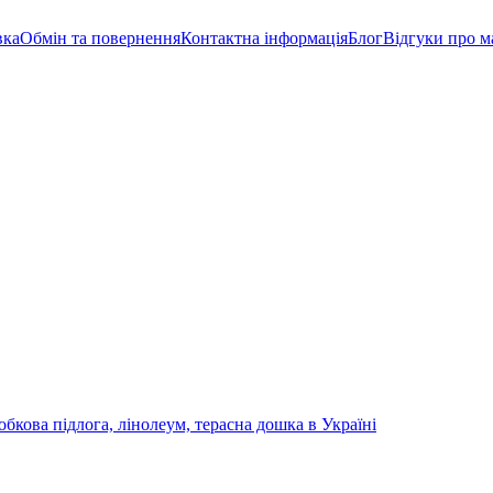
вка
Обмін та повернення
Контактна інформація
Блог
Відгуки про м