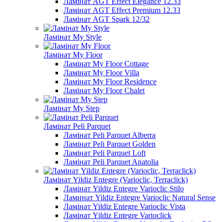
Ламінат AGT Effect Elegance 12.33
Ламінат AGT Effect Premium 12.33
Ламінат AGT Spark 12/32
Ламінат My Style
Ламінат My Floor
Ламінат My Floor Cottage
Ламінат My Floor Villa
Ламінат My Floor Residence
Ламінат My Floor Chalet
Ламінат My Step
Ламінат Peli Parquet
Ламінат Peli Parquet Alberra
Ламінат Peli Parquet Golden
Ламінат Peli Parquet Loft
Ламінат Peli Parquet Anatolia
Ламінат Yildiz Entegre (Varioclic, Terraclick)
Ламінат Yildiz Entegre Varioclic Stilo
Ламинат Yildiz Entegre Varioclic Natural Sense
Ламінат Yildiz Entegre Varioclic Vista
Ламінат Yildiz Entegre Varioclick