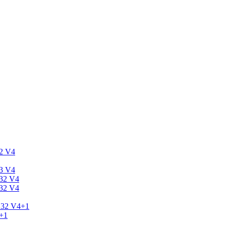
2 V4
3 V4
32 V4
32 V4
.32 V4+1
+1