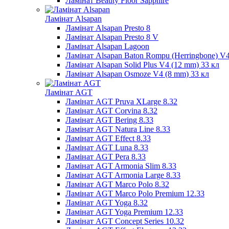
Ламінат Beauty Floor Sapphire
Ламінат Alsapan
Ламінат Alsapan Presto 8
Ламінат Alsapan Presto 8 V
Ламінат Alsapan Lagoon
Ламінат Alsapan Baton Rompu (Herringbone) V
Ламінат Alsapan Solid Plus V4 (12 mm) 33 кл
Ламінат Alsapan Osmoze V4 (8 mm) 33 кл
Ламінат AGT
Ламінат AGT Pruva XLarge 8.32
Ламінат AGT Corvina 8.32
Ламінат AGT Bering 8.33
Ламінат AGT Natura Line 8.33
Ламінат AGT Effect 8.33
Ламінат AGT Luna 8.33
Ламінат AGT Pera 8.33
Ламінат AGT Armonia Slim 8.33
Ламінат AGT Armonia Large 8.33
Ламінат AGT Marco Polo 8.32
Ламінат AGT Marco Polo Premium 12.33
Ламінат AGT Yoga 8.32
Ламінат AGT Yoga Premium 12.33
Ламінат AGT Concept Series 10.32