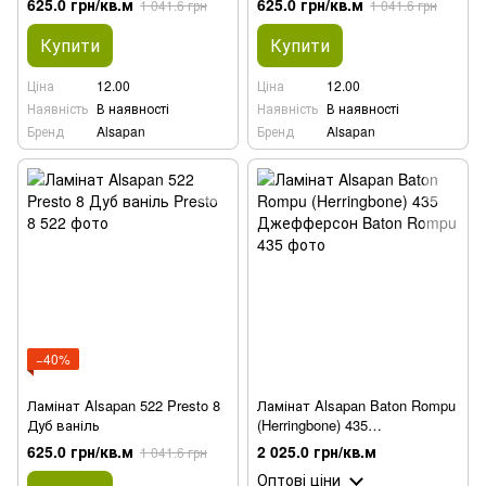
625.0 грн/кв.м
625.0 грн/кв.м
1 041.6 грн
1 041.6 грн
Купити
Купити
Ціна
12.00
Ціна
12.00
Наявність
В наявності
Наявність
В наявності
Бренд
Alsapan
Бренд
Alsapan
−40%
Ламінат Alsapan 522 Presto 8
Ламінат Alsapan Baton Rompu
Дуб ваніль
(Herringbone) 435
Джефферсон
625.0 грн/кв.м
2 025.0 грн/кв.м
1 041.6 грн
Оптові ціни