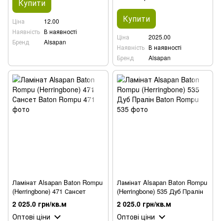
Купити
Купити
Ціна
12.00
Наявність
В наявності
Ціна
2025.00
Бренд
Alsapan
Наявність
В наявності
Бренд
Alsapan
Ламінат Alsapan Baton Rompu
Ламінат Alsapan Baton Rompu
(Herringbone) 471 Сансет
(Herringbone) 535 Дуб Пралін
2 025.0 грн/кв.м
2 025.0 грн/кв.м
Оптові ціни
Оптові ціни