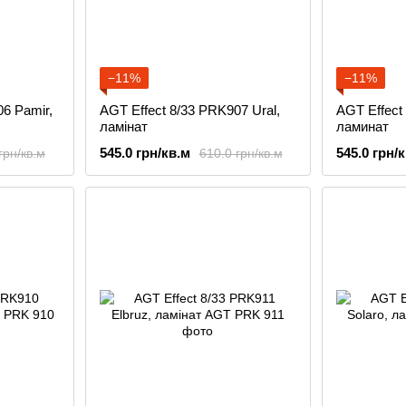
−11%
−11%
06 Pamir,
AGT Effect 8/33 PRK907 Ural,
AGT Effect
ламінат
ламинат
545.0 грн/кв.м
545.0 грн/
грн/кв.м
610.0 грн/кв.м