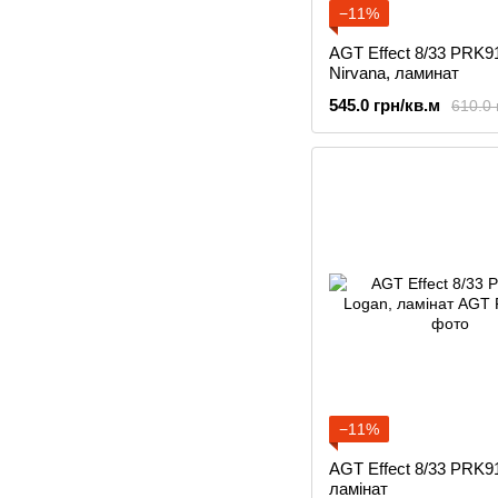
−11%
AGT Effect 8/33 PRK9
Nirvana, ламинат
545.0 грн/кв.м
610.0 
−11%
AGT Effect 8/33 PRK9
ламінат