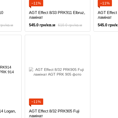
−11%
−11%
10
AGT Effect 8/33 PRK911 Elbruz,
AGT Effect
ламінат
ламінат
545.0 грн/кв.м
545.0 грн/
грн/кв.м
610.0 грн/кв.м
−11%
14 Logan,
AGT Effect 8/32 PRK905 Fuji
ламінат