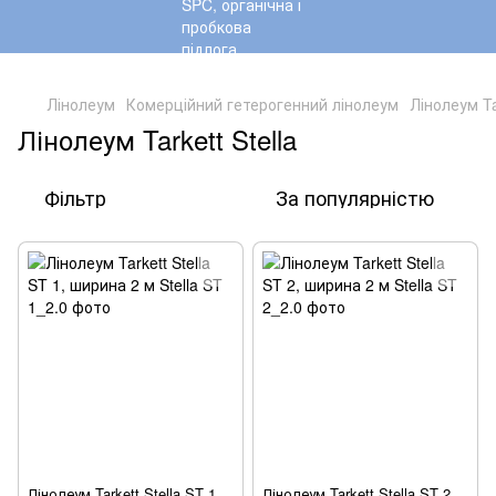
,
Лінолеум
Комерційний гетерогенний лінолеум
Лінолеум Tar
Лінолеум Tarkett Stella
Фільтр
За популярністю
Лінолеум Tarkett Stella ST 1,
Лінолеум Tarkett Stella ST 2,