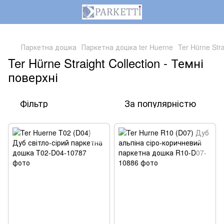
,
Паркетна дошка
Паркетна дошка ter Huerne
Ter Hürne Stra
Ter Hürne Straight Collection - Темні
поверхні
Фільтр
За популярністю