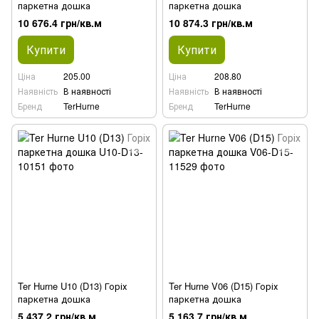
паркетна дошка
паркетна дошка
10 676.4 грн/кв.м
10 874.3 грн/кв.м
Купити
Купити
Ціна
205.00
Ціна
208.80
Наявність
В наявності
Наявність
В наявності
Бренд
TerHurne
Бренд
TerHurne
Ter Hurne U10 (D13) Горіх
Ter Hurne V06 (D15) Горіх
паркетна дошка
паркетна дошка
5 437.2 грн/кв.м
5 163.7 грн/кв.м