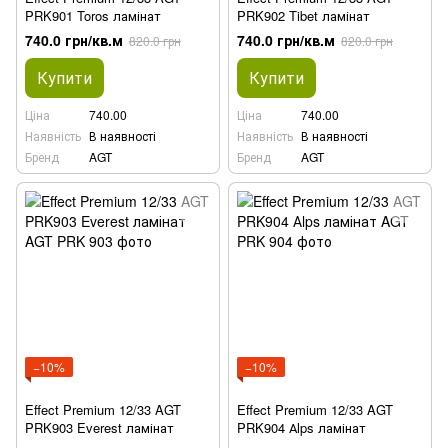
PRK901 Toros ламінат
PRK902 Tibet ламінат
740.0 грн/кв.м
740.0 грн/кв.м
820.0 грн
820.0 грн
Купити
Купити
Ціна
740.00
Ціна
740.00
Наявність
В наявності
Наявність
В наявності
Бренд
AGT
Бренд
AGT
−10%
−10%
Effect Premium 12/33 AGT
Effect Premium 12/33 AGT
PRK903 Everest ламінат
PRK904 Аlps ламінат