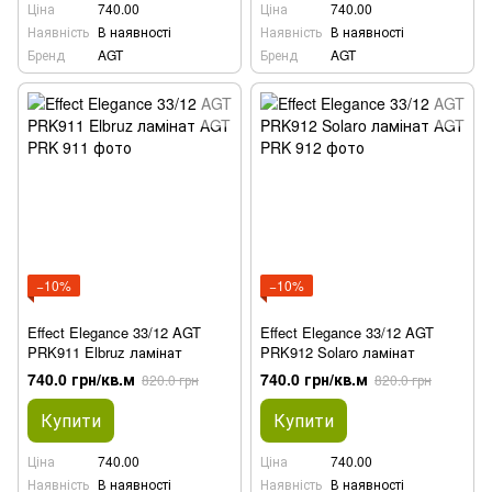
Ціна
740.00
Ціна
740.00
Наявність
В наявності
Наявність
В наявності
Бренд
AGT
Бренд
AGT
−10%
−10%
Effect Elegance 33/12 AGT
Effect Elegance 33/12 AGT
PRK911 Elbruz ламінат
PRK912 Solaro ламінат
740.0 грн/кв.м
740.0 грн/кв.м
820.0 грн
820.0 грн
Купити
Купити
Ціна
740.00
Ціна
740.00
Наявність
В наявності
Наявність
В наявності