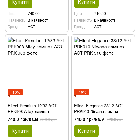
Купити
Купити
Ціна
740.00
Ціна
740.00
Наявність
В наявності
Наявність
В наявності
Бренд
AGT
Бренд
AGT
−10%
−10%
Effect Premium 12/33 AGT
Effect Elegance 33/12 AGT
PRK908 Altay ламінат
PRK910 Nirvana ламінат
740.0 грн/кв.м
740.0 грн/кв.м
820.0 грн
820.0 грн
Купити
Купити