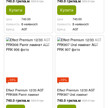
740.0 грн/кв.м
740.0 грн/кв.м
820.0 грн
820.0 грн
Купити
Купити
Ціна
740.00
Ціна
740.00
Наявність
В наявності
Наявність
В наявності
Бренд
AGT
Бренд
AGT
−10%
−10%
Effect Premium 12/33 AGT
Effect Premium 12/33 AGT
PRK906 Pamir ламінат
PRK907 Ural ламінат
740.0 грн/кв.м
740.0 грн/кв.м
820.0 грн
820.0 грн