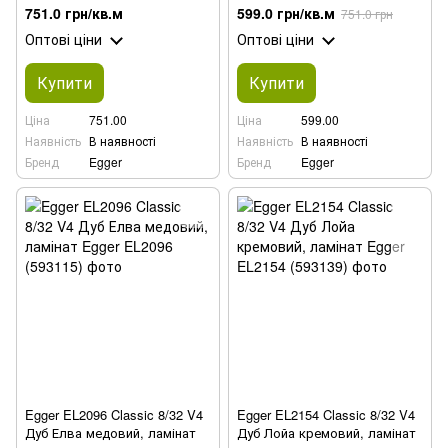
ламінат
751.0 грн/кв.м
599.0 грн/кв.м
751.0 грн
Оптові ціни
Оптові ціни
Купити
Купити
Ціна
751.00
Ціна
599.00
Наявність
В наявності
Наявність
В наявності
Бренд
Egger
Бренд
Egger
Egger EL2096 Classic 8/32 V4
Egger EL2154 Classic 8/32 V4
Дуб Елва медовий, ламінат
Дуб Лойа кремовий, ламінат