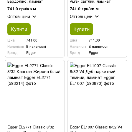
Бардоліно, ламінат
Ам'єн світлий, ламінат
741.0 грн/кв.м
741.0 грн/кв.м
Оптові ціни
Оптові ціни
Купити
Купити
Ціна
741.00
Ціна
741.00
Наявність
В наявності
Наявність
В наявності
Бренд
Egger
Бренд
Egger
Egger EL2771 Classic 8/32
Egger EL1007 Classic 8/32 V4