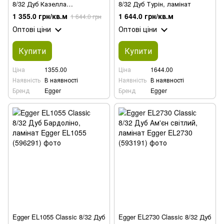
8/32 Дуб Казелла
8/32 Дуб Турін, ламінат
натуральний, ламінат
1 355.0 грн/кв.м
1 644.0 грн/кв.м
1 644.0 грн
Оптові ціни
Оптові ціни
Купити
Купити
Ціна
1355.00
Ціна
1644.00
Наявність
В наявності
Наявність
В наявності
Бренд
Egger
Бренд
Egger
Egger EL1055 Classic 8/32 Дуб
Egger EL2730 Classic 8/32 Дуб