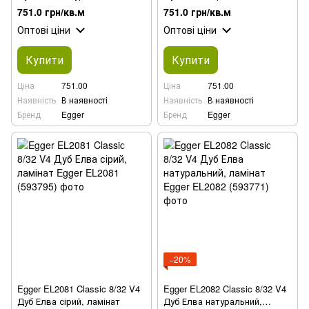
ламінат
ламінат
751.0 грн/кв.м
751.0 грн/кв.м
Оптові ціни
Оптові ціни
Купити
Купити
Ціна
751.00
Ціна
751.00
Наявність
В наявності
Наявність
В наявності
Бренд
Egger
Бренд
Egger
−20%
Egger EL2081 Classic 8/32 V4
Egger EL2082 Classic 8/32 V4
Дуб Елва сірий, ламінат
Дуб Елва натуральний,