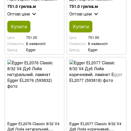
ламінат
ламінат
751.0 грн/кв.м
751.0 грн/кв.м
Оптові ціни
Оптові ціни
Купити
Купити
Ціна
751.00
Ціна
751.00
Наявність
В наявності
Наявність
В наявності
Бренд
Egger
Бренд
Egger
Egger EL2076 Classic 8/32 V4
Egger EL2077 Classic 8/32 V4
Дуб Лойа натуральний,
Дуб Лойа коричневий,