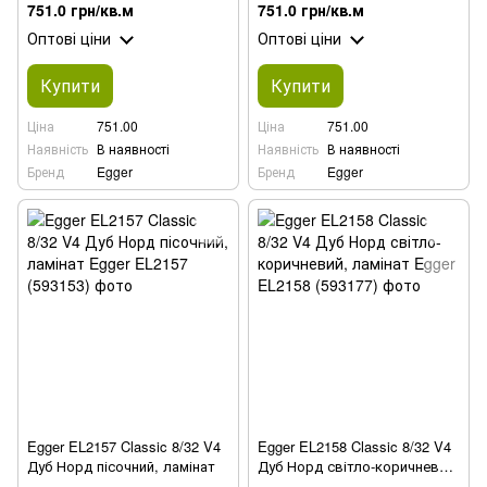
751.0 грн/кв.м
751.0 грн/кв.м
Оптові ціни
Оптові ціни
Купити
Купити
Ціна
751.00
Ціна
751.00
Наявність
В наявності
Наявність
В наявності
Бренд
Egger
Бренд
Egger
Egger EL2157 Classic 8/32 V4
Egger EL2158 Classic 8/32 V4
Дуб Норд пісочний, ламінат
Дуб Норд світло-коричневий,
ламінат